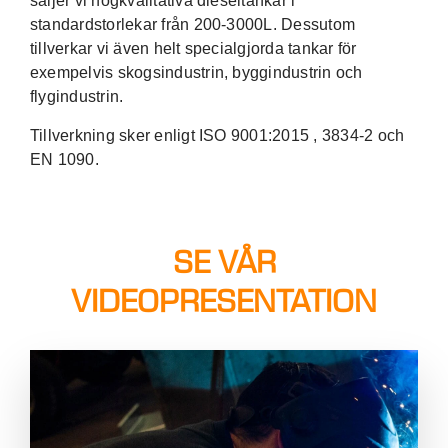
säljer vi högkvalitativa dieseltankar i
standardstorlekar från 200-3000L. Dessutom
tillverkar vi även helt specialgjorda tankar för
exempelvis skogsindustrin, byggindustrin och
flygindustrin.
Tillverkning sker enligt ISO 9001:2015 , 3834-2 och
EN 1090.
SE VÅR
VIDEOPRESENTATION