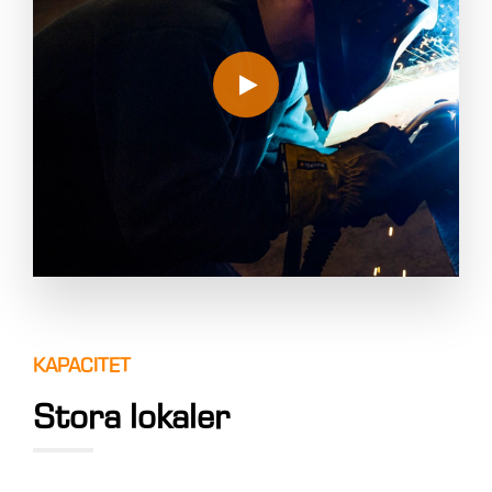
KAPACITET
Stora lokaler