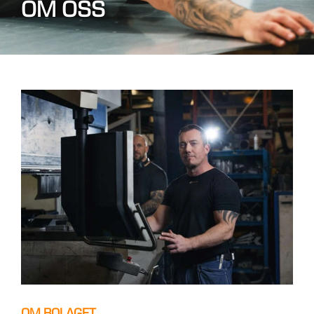
OM OSS
OM BOLAGET